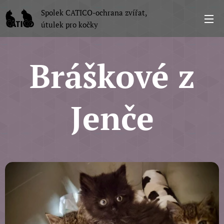
Spolek CATICO-ochrana zvířat,
útulek pro kočky
Bráškové z
Jenče