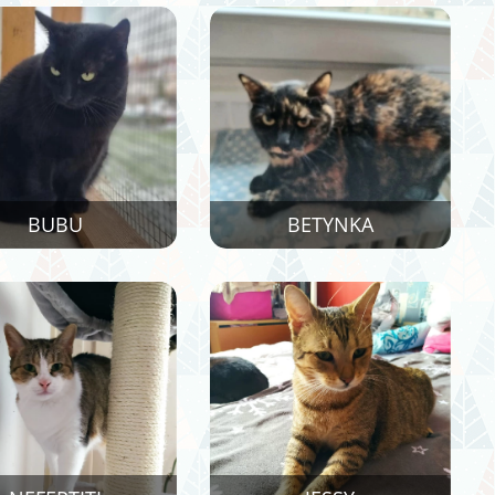
BUBU
BETYNKA