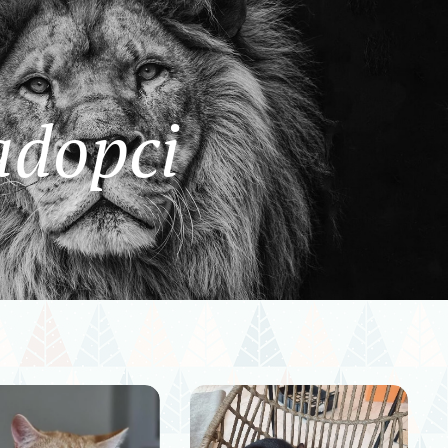
adopci