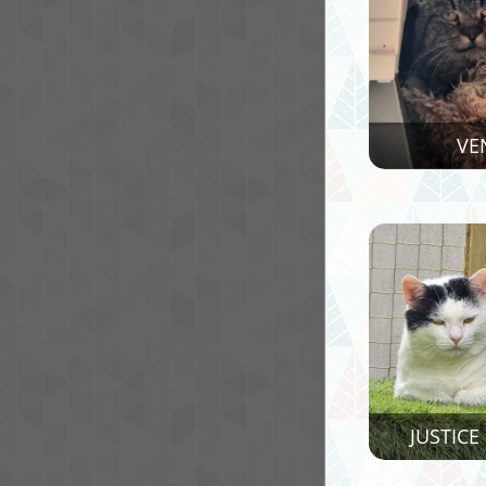
VE
JUSTICE 