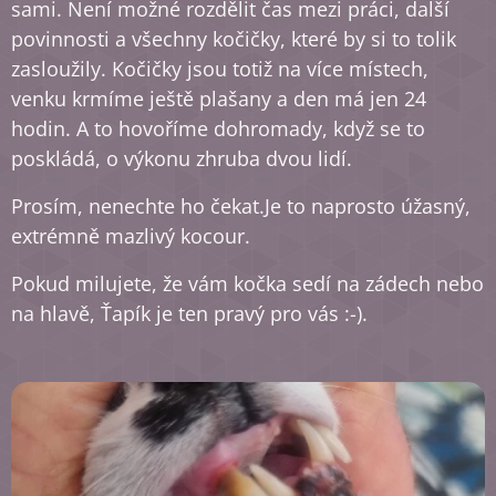
sami. Není možné rozdělit čas mezi práci, další
povinnosti a všechny kočičky, které by si to tolik
zasloužily. Kočičky jsou totiž na více místech,
venku krmíme ještě plašany a den má jen 24
hodin. A to hovoříme dohromady, když se to
poskládá, o výkonu zhruba dvou lidí.
Prosím, nenechte ho čekat.Je to naprosto úžasný,
extrémně mazlivý kocour.
Pokud milujete, že vám kočka sedí na zádech nebo
na hlavě, Ťapík je ten pravý pro vás :-).