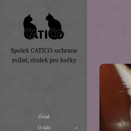
Spolek CATICO-ochrana
zvířat, útulek pro kočky
Úvod
O nás