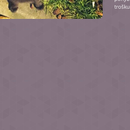
trošku