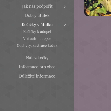
Jak nás podpořit
Dobrý útulek
Kočičky v útulku
Kočičky k adopci
Virtuální adopce
Odchyty, kastrace koček
Nález kočky
Informace pro obce
Důležité informace