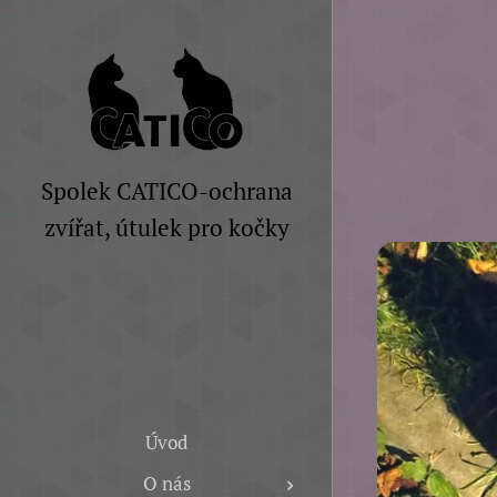
Spolek CATICO-ochrana
zvířat, útulek pro kočky
Úvod
O nás